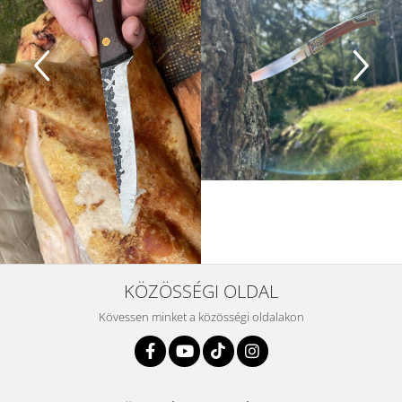
KÖZÖSSÉGI OLDAL
Kövessen minket a közösségi oldalakon