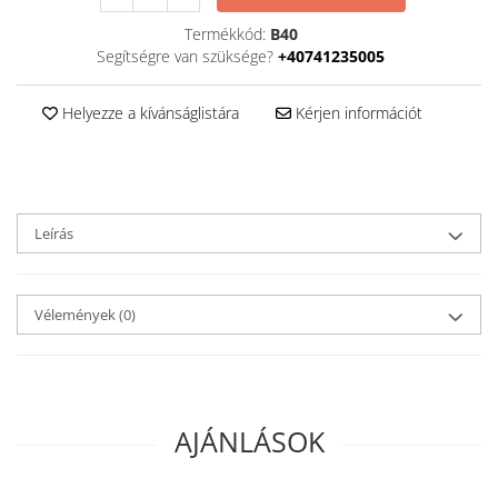
Termékkód:
B40
Segítségre van szüksége?
+40741235005
Helyezze a kívánságlistára
Kérjen információt
Leírás
Vélemények
(0)
AJÁNLÁSOK