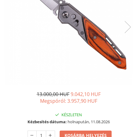
13.000,00 HUF
9.042,10 HUF
Megspóról:
3.957,90
HUF
KÉSZLETEN
Kézbesítés dátuma:
holnapután, 11.08.2026
KOSÁRBA HELYEZÉS