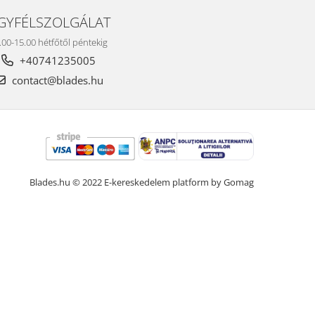
GYFÉLSZOLGÁLAT
.00-15.00 hétfőtől péntekig
+40741235005
contact@blades.hu
Blades.hu © 2022
E-kereskedelem platform by Gomag