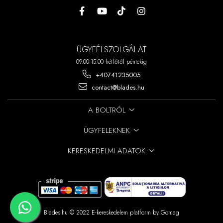
ÜGYFÉLSZOLGÁLAT
09.00-15.00 hétfőtől péntekig
+40741235005
contact@blades.hu
A BOLTRÓL
ÜGYFELEKNEK
KERESKEDELMI ADATOK
Blades.hu © 2022
E-kereskedelem platform by Gomag