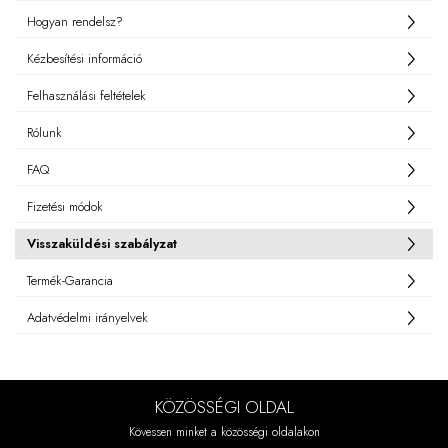
Hogyan rendelsz?
Kézbesítési információ
Felhasználási feltételek
Rólunk
FAQ
Fizetési módok
Visszaküldési szabályzat
Termék-Garancia
Adatvédelmi irányelvek
KÖZÖSSÉGI OLDAL
Kövessen minket a közösségi oldalakon