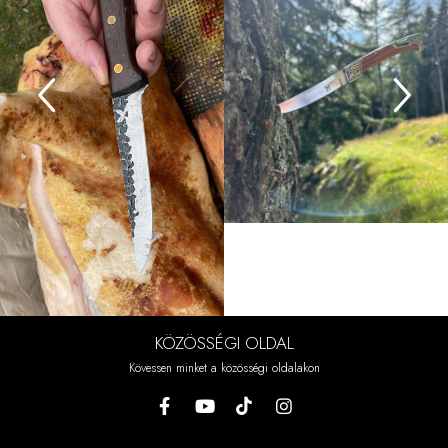
KÖZÖSSÉGI OLDAL
Kövessen minket a közösségi oldalakon