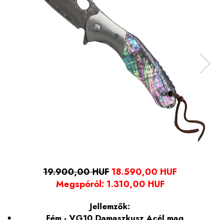
19.900,00 HUF
18.590,00 HUF
Megspóról:
1.310,00
HUF
Jellemzők:
Fém - VG10 Damaszkusz Acél mag