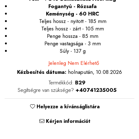
Fogantyú - Rózsafa
Keménység - 60 HRC
Teljes hossz - nyitott - 185 mm
Teljes hossz - zárt - 105 mm
Penge hossza - 85 mm
Penge vastagsága - 3 mm
Súly - 137 g
Jelenleg Nem Elérhető
Kézbesítés dátuma:
holnapután, 10.08.2026
Termékkód:
B29
Segítségre van szüksége?
+40741235005
Helyezze a kívánságlistára
Kérjen információt