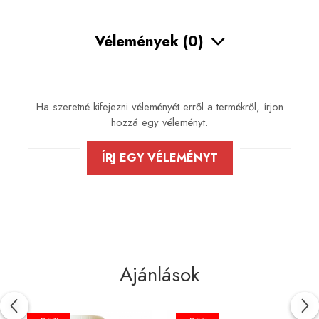
Vélemények
(0)
Ha szeretné kifejezni véleményét erről a termékről, írjon
hozzá egy véleményt.
ÍRJ EGY VÉLEMÉNYT
Ajánlások