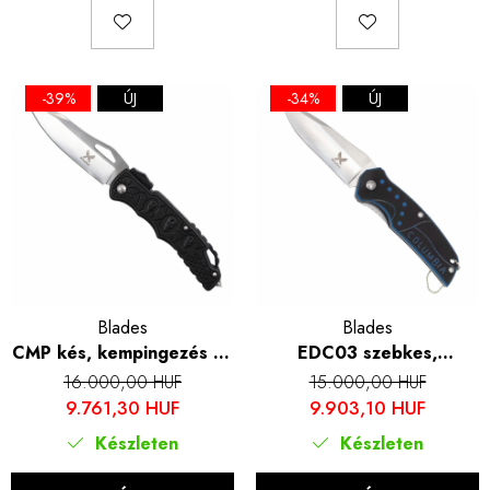
-39%
ÚJ
-34%
ÚJ
Blades
Blades
CMP kés, kempingezés és
EDC03 szebkes,
túrázás, rozsdamentes
kempingezés és túrázás,
16.000,00 HUF
15.000,00 HUF
acél 7Cr13Mov,
Rozsdamentes acél 440B,
9.761,30 HUF
9.903,10 HUF
rozsdamentes fogantyú,
Fogantyú G10, 16 cm
Készleten
Készleten
21 cm