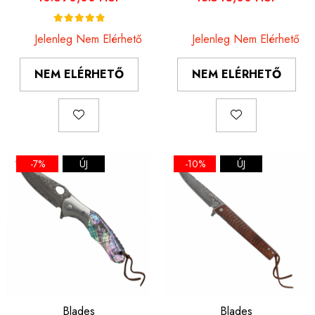
fogantyú G10, 20 cm
fogantyú, 20 cm
Jelenleg Nem Elérhető
Jelenleg Nem Elérhető
NEM ELÉRHETŐ
NEM ELÉRHETŐ
-7%
ÚJ
-10%
ÚJ
Blades
Blades