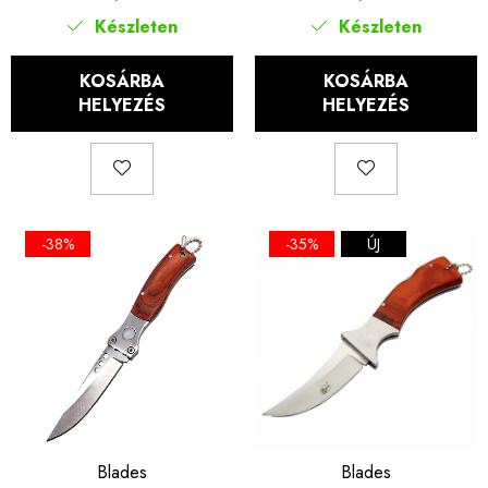
fa nyél, 20 cm
fogantyú, 16 cm
Készleten
Készleten
KOSÁRBA
KOSÁRBA
HELYEZÉS
HELYEZÉS
-38%
-35%
ÚJ
Blades
Blades