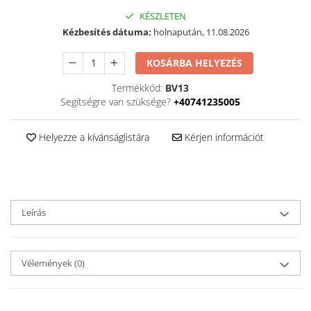
KÉSZLETEN
Kézbesítés dátuma:
holnapután, 11.08.2026
KOSÁRBA HELYEZÉS
Termékkód:
BV13
Segítségre van szüksége?
+40741235005
Helyezze a kívánságlistára
Kérjen információt
Leírás
Vélemények
(0)