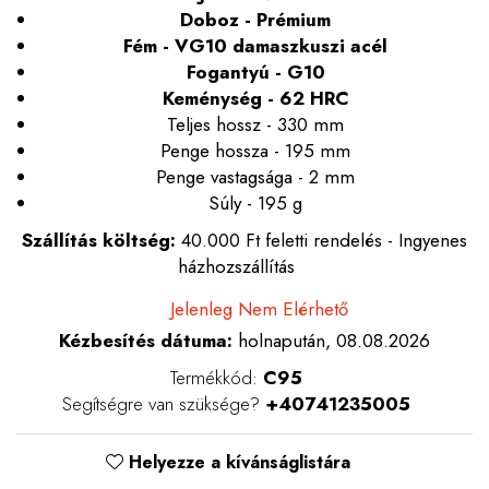
Doboz - Prémium
Fém - VG10 damaszkuszi acél
Fogantyú - G10
Keménység - 62 HRC
Teljes hossz - 330 mm
Penge hossza - 195 mm
Penge vastagsága - 2 mm
Súly - 195 g
Szállítás költség:
40.000 Ft feletti rendelés - Ingyenes
házhozszállítás
Jelenleg Nem Elérhető
Kézbesítés dátuma:
holnapután, 08.08.2026
Termékkód:
C95
Segítségre van szüksége?
+40741235005
Helyezze a kívánságlistára