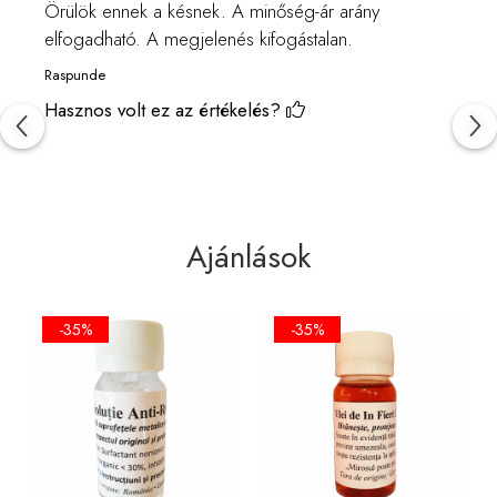
Örülök ennek a késnek. A minőség-ár arány
elfogadható. A megjelenés kifogástalan.
Raspunde
Hasznos volt ez az értékelés?
Ajánlások
-35%
-35%