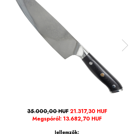
35.000,00 HUF
21.317,30 HUF
Megspóról:
13.682,70
HUF
Jellemzők: