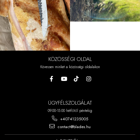
KÖZÖSSÉGI OLDAL
Kövessen minket a közösségi oldalakon
ÜGYFÉLSZOLGÁLAT
09.00-15.00 hétfőtől péntekig
+40741235005
contact@blades.hu