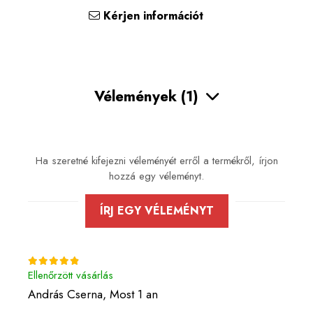
Kérjen információt
Vélemények
(1)
Ha szeretné kifejezni véleményét erről a termékről, írjon
hozzá egy véleményt.
ÍRJ EGY VÉLEMÉNYT
Ellenőrzött vásárlás
András Cserna,
Most 1 an