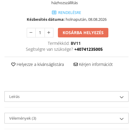
házhozszállítás
RENDELÉSRE
Kézbesítés dátuma:
holnapután, 08.08.2026
KOSÁRBA HELYEZÉS
Termékkód:
BV11
Segítségre van szüksége?
+40741235005
Helyezze a kívánságlistára
Kérjen információt
Leírás
Vélemények
(3)