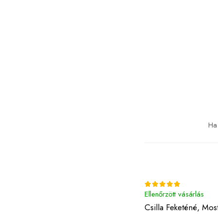
Ha 
Ellenőrzött vásárlás
Csilla Feketéné,
Most