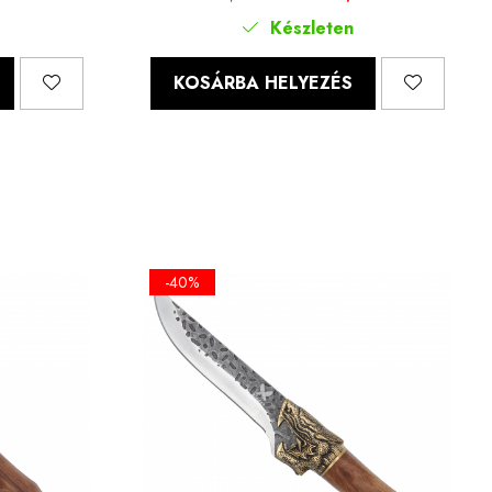
Készleten
KOSÁRBA HELYEZÉS
-40%