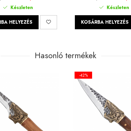
Készleten
Készleten
BA HELYEZÉS
KOSÁRBA HELYEZÉS
Hasonló termékek
-42%