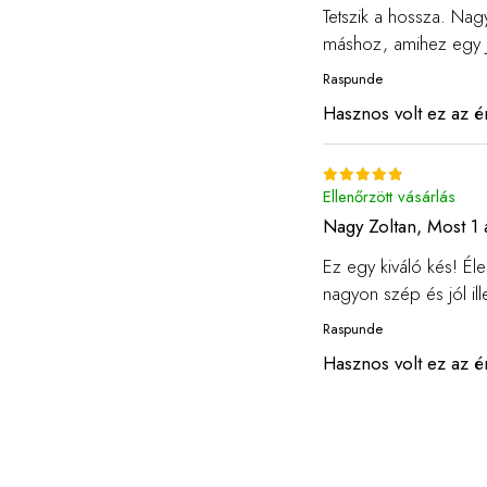
Tetszik a hossza. N
máshoz, amihez egy jól
Raspunde
Hasznos volt ez az é
Ellenőrzött vásárlás
Nagy Zoltan,
Most 1 
Ez egy kiváló kés! Él
nagyon szép és jól il
Raspunde
Hasznos volt ez az é