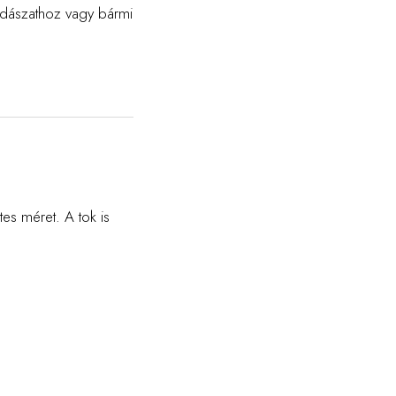
dászathoz vagy bármi
tes méret. A tok is