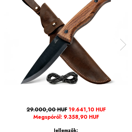
29.000,00 HUF
19.641,10 HUF
Megspóról:
9.358,90
HUF
Jellemzők: