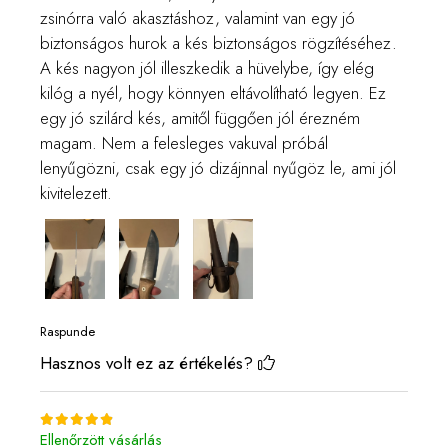
zsinórra való akasztáshoz, valamint van egy jó
biztonságos hurok a kés biztonságos rögzítéséhez.
A kés nagyon jól illeszkedik a hüvelybe, így elég
kilóg a nyél, hogy könnyen eltávolítható legyen. Ez
egy jó szilárd kés, amitől függően jól érezném
magam. Nem a felesleges vakuval próbál
lenyűgözni, csak egy jó dizájnnal nyűgöz le, ami jól
kivitelezett.
Raspunde
Hasznos volt ez az értékelés?
Ellenőrzött vásárlás