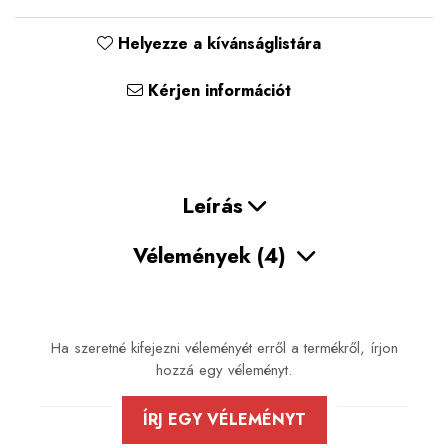
Helyezze a kívánságlistára
Kérjen információt
Leírás
Vélemények
(4)
Ha szeretné kifejezni véleményét erről a termékről, írjon
hozzá egy véleményt.
ÍRJ EGY VÉLEMÉNYT