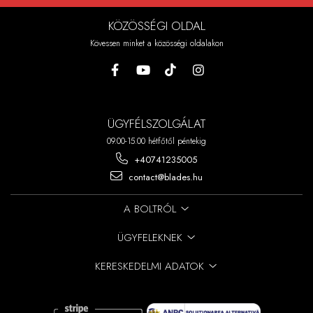
KÖZÖSSÉGI OLDAL
Kövessen minket a közösségi oldalakon
ÜGYFÉLSZOLGÁLAT
09.00-15.00 hétfőtől péntekig
+40741235005
contact@blades.hu
A BOLTRÓL
ÜGYFELEKNEK
KERESKEDELMI ADATOK