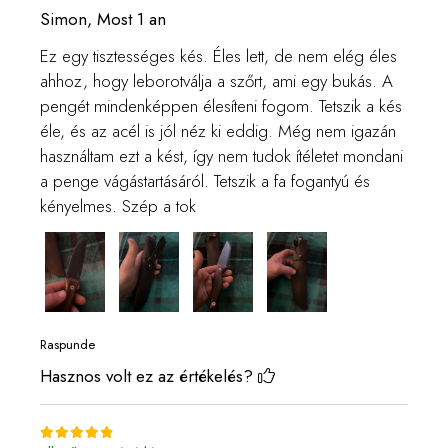
Simon,
Most 1 an
Ez egy tisztességes kés. Éles lett, de nem elég éles
ahhoz, hogy leborotválja a szőrt, ami egy bukás. A
pengét mindenképpen élesíteni fogom. Tetszik a kés
éle, és az acél is jól néz ki eddig. Még nem igazán
használtam ezt a kést, így nem tudok ítéletet mondani
a penge vágástartásáról. Tetszik a fa fogantyú és
kényelmes. Szép a tok
Raspunde
Hasznos volt ez az értékelés?