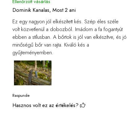
Ellenőrzött vásárlás
Dominik Kanalas,
Most 2 ani
Ez egy nagyon jól elkészített kés. Szép éles széle
volt közvetlenül a dobozból. Imádom a fa fogantyút
ebben a stílusban. A bőrtok is jól van elkészítve, és jó
minőségű bőr van rajta. Kiváló kés a
gyűjteményemben.
Raspunde
Hasznos volt ez az értékelés?