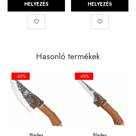
HELYEZÉS
HELYEZÉS
Hasonló termékek
-36%
-42%
Blades
Blades