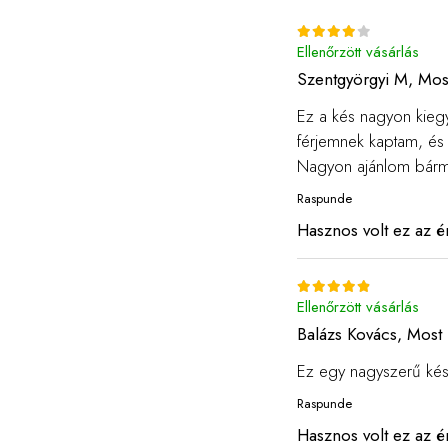
Ellenőrzött vásárlás
Szentgyörgyi M,
Mos
Ez a kés nagyon kiegy
férjemnek kaptam, és
Nagyon ajánlom bárme
Raspunde
Hasznos volt ez az é
Ellenőrzött vásárlás
Balázs Kovács,
Most 
Ez egy nagyszerű kés
Raspunde
Hasznos volt ez az é