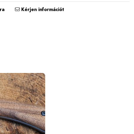
ra
Kérjen információt