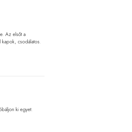
e. Az elsőt a
l kapok, csodálatos.
báljon ki egyet.