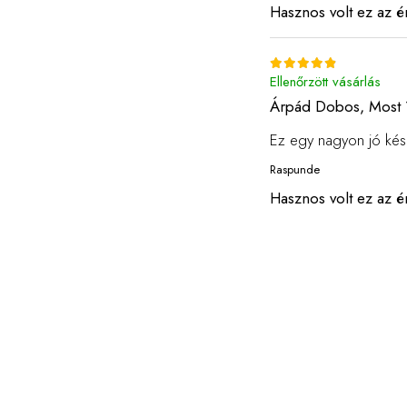
Hasznos volt ez az é
Ellenőrzött vásárlás
Árpád Dobos,
Most 
Ez egy nagyon jó kés
Raspunde
Hasznos volt ez az é