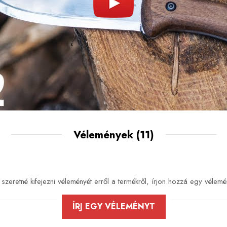
Vélemények
(11)
szeretné kifejezni véleményét erről a termékről, írjon hozzá egy vélemé
ÍRJ EGY VÉLEMÉNYT