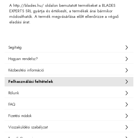
A http://blades.hu/ oldalon bemutatott termékeket a BLADES
EXPERTS SRL gyártja és értékesíti, a termékek árai bármikor
módosíthatók. A termék megvásárlása előtt ellenőrizze a végső
eladási árat.
Segítség
Hogyan rendelsz?
Kézbesítési információ
Felhasználási feltételek
Rólunk
FAQ
Fizetési módok
Visszaküldési szabályzat