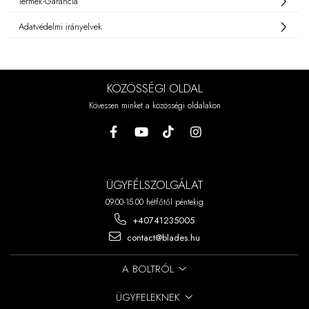
Termék-Garancia
Adatvédelmi irányelvek
KÖZÖSSÉGI OLDAL
Kövessen minket a közösségi oldalakon
ÜGYFÉLSZOLGÁLAT
09.00-15.00 hétfőtől péntekig
+40741235005
contact@blades.hu
A BOLTRÓL
ÜGYFELEKNEK