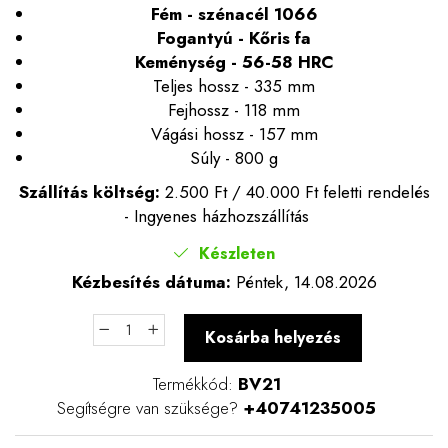
Fém - szénacél 1066
Fogantyú - Kőris fa
Keménység - 56-58 HRC
Teljes hossz - 335 mm
Fejhossz - 118 mm
Vágási hossz - 157 mm
Súly - 800 g
Szállítás költség:
2.500 Ft / 40.000 Ft feletti rendelés
- Ingyenes házhozszállítás
Készleten
Kézbesítés dátuma:
Péntek, 14.08.2026
Kosárba helyezés
Termékkód:
BV21
Segítségre van szüksége?
+40741235005