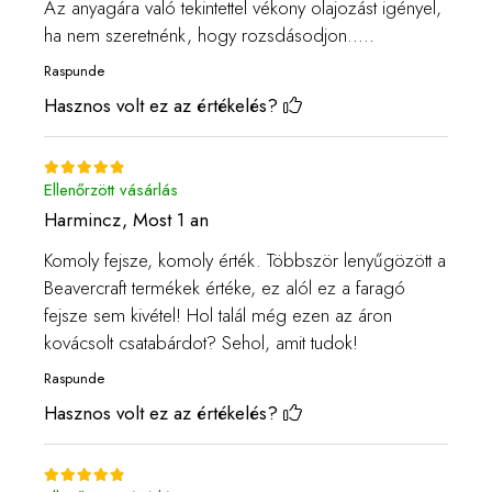
Az anyagára való tekintettel vékony olajozást igényel,
ha nem szeretnénk, hogy rozsdásodjon.....
Raspunde
Hasznos volt ez az értékelés?
Ellenőrzött vásárlás
Harmincz,
Most 1 an
Komoly fejsze, komoly érték. Többször lenyűgözött a
Beavercraft termékek értéke, ez alól ez a faragó
fejsze sem kivétel! Hol talál még ezen az áron
kovácsolt csatabárdot? Sehol, amit tudok!
Raspunde
Hasznos volt ez az értékelés?