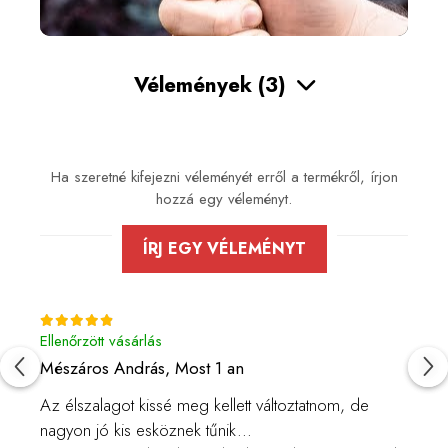
Vélemények
(3)
Ha szeretné kifejezni véleményét erről a termékről, írjon
hozzá egy véleményt.
ÍRJ EGY VÉLEMÉNYT
Ellenőrzött vásárlás
Mészáros András,
Most 1 an
Az élszalagot kissé meg kellett változtatnom, de
nagyon jó kis esköznek tűnik...