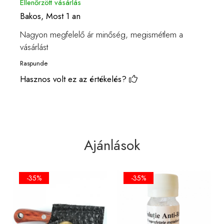
Ellenőrzött vásárlás
Bakos,
Most 1 an
Nagyon megfelelő ár minőség, megismétlem a
vásárlást
Raspunde
Hasznos volt ez az értékelés?
Ajánlások
-35%
-35%