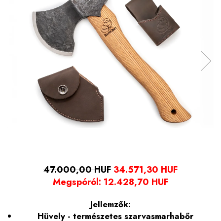
47.000,00 HUF
34.571,30 HUF
Megspóról:
12.428,70
HUF
Jellemzők:
Hüvely - természetes szarvasmarhabőr