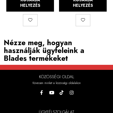
HELYEZÉS
HELYEZÉS
Nézze meg, hogyan
használják ügyfeleink a
Blades termékeket
KÖZÖSSÉGI OLDAL
Kövessen minket a közösségi oldalakon
ÜGYFÉLSZOLGÁLAT