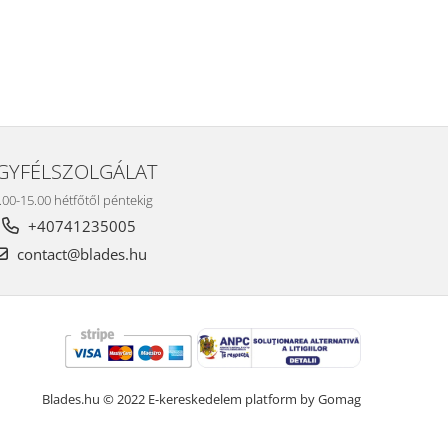
GYFÉLSZOLGÁLAT
.00-15.00 hétfőtől péntekig
+40741235005
contact@blades.hu
Blades.hu © 2022
E-kereskedelem platform by Gomag